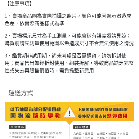
【注意事項】
1、賣場商品圖為實際拍攝之照片，顏色可能因顯示器造成
色差，依實際商品樣式為準
2、賣場標示尺寸為手工測量，可能會稍有誤差還請見諒；
購買前請先測量使用範圍以免造成尺寸不合無法使用之情況
3、鑑賞期非試用期，尚未考慮是否需退貨，請勿拆封使
用；商品售出如經拆封使用、組裝拆解，導致商品缺乏完整
性或失去再販售價值時，需負擔整新費用
運送方式