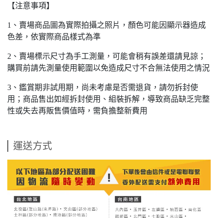
【注意事項】
1、賣場商品圖為實際拍攝之照片，顏色可能因顯示器造成
色差，依實際商品樣式為準
2、賣場標示尺寸為手工測量，可能會稍有誤差還請見諒；
購買前請先測量使用範圍以免造成尺寸不合無法使用之情況
3、鑑賞期非試用期，尚未考慮是否需退貨，請勿拆封使
用；商品售出如經拆封使用、組裝拆解，導致商品缺乏完整
性或失去再販售價值時，需負擔整新費用
運送方式