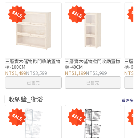
三層實木儲物掀門收納置物
三層實木儲物掀門收納置物
三層
櫃-100CM
櫃-40CM
櫃-60
NT$1,499
NT$3,599
NT$1,199
NT$2,999
NT$1,
已售完
已售完
收納籃_衛浴
看更多