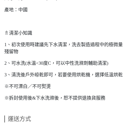
產地：中國
🚿清潔小知識
1、初次使用時建議先下水清潔，洗去製造過程中的極微量
殘留物
2、可水洗(水溫<30度C，可以中性洗滌劑輔助清潔)
3、清洗後戶外晾乾即可，若要使用烘乾機，選擇低溫烘乾
※不可漂白／不可熨燙
※拆封使用後&下水洗滌後，恕不提供退換貨服務
運送方式