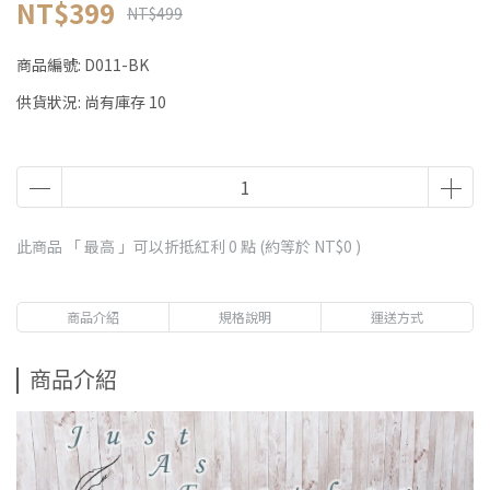
NT$399
NT$499
商品編號:
D011-BK
供貨狀況:
尚有庫存 10
此商品 「 最高 」可以折抵紅利
0
點 (約等於
NT$0
)
商品介紹
規格說明
運送方式
商品介紹