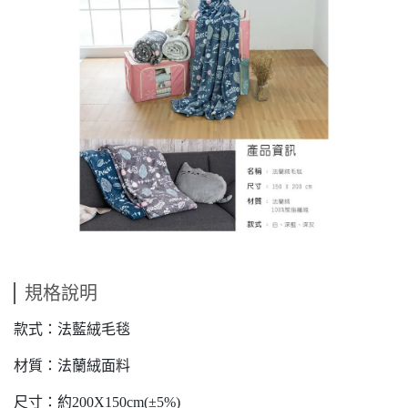
規格說明
款式：法藍絨毛毯
材質：法蘭絨面料
尺寸：約200X150cm(±5%)