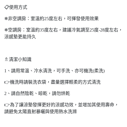
📋使用方式
❄非空調房：室溫約25度左右，可揮發使用效果
❄空調房：室溫約35度左右，建議冷氣調至25度-28度左右，
涼感墊更能持久
🚿清潔小知識
1、請用常溫、冷水清洗，可手洗、亦可機洗(柔洗)
👉機洗時請裝洗衣袋，盡量選擇輕柔的方式清洗
2、請自然陰乾、晾乾，請勿烘乾
👉為了讓涼墊發揮更好的涼感功效，並增加其使用壽命，
請避免太陽直射暴曬與使用熱水洗滌