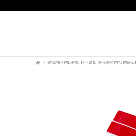
磁鐵門吸 磁吸門扣 拉門磁扣 隱形磁吸 門扣 磁鐵吸扣