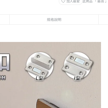
加入最愛
此商品 「 最高
規格說明