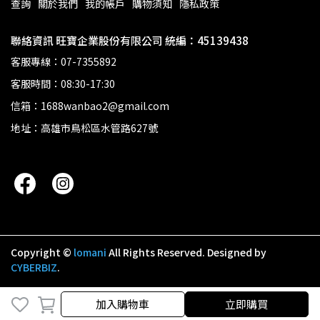
查詢
關於我們
我的帳戶
購物須知
隱私政策
聯絡資訊 旺寶企業股份有限公司 統編：45139438
客服專線：07-7355892
客服時間：08:30-17:30
信箱：1688wanbao2@gmail.com
地址：高雄市鳥松區水管路627號
Copyright ©
lomani
All Rights Reserved.
Designed by
CYBERBIZ
.
加入購物車
立即購買