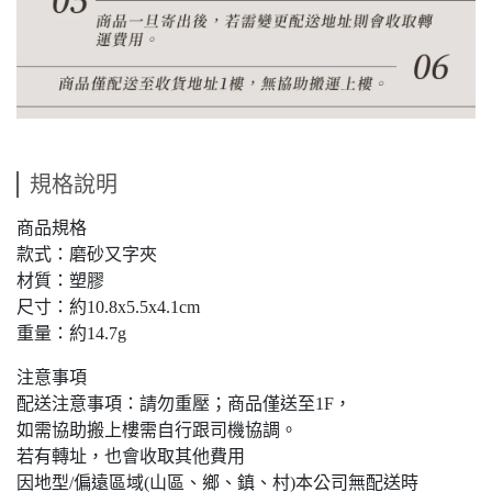
規格說明
商品規格
款式：磨砂又字夾
材質：塑膠
尺寸：約10.8x5.5x4.1cm
重量：約14.7g
注意事項
配送注意事項：請勿重壓；商品僅送至1F，
如需協助搬上樓需自行跟司機協調。
若有轉址，也會收取其他費用
因地型/偏遠區域(山區、鄉、鎮、村)本公司無配送時