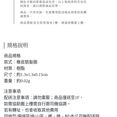
規格說明
商品規格
款式：橡皮筋髮圈
材質：樹酯
尺寸：約1.3x1.3x0.15cm
重量：約0.02g
注意事項
配送注意事項：請勿重壓；商品僅送至1F，
如需協助搬上樓需自行跟司機協調。
若有轉址，也會收取其他費用
因地型/偏遠區域(山區、鄉、鎮、村)本公司無配送時