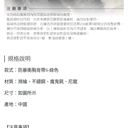
規格說明
款式：防暴衝胸背帶S-綠色
材質：滌綸、不鏽鋼、魔鬼氈、尼龍
尺寸：如圖所示
產地：中國
【注意事項】