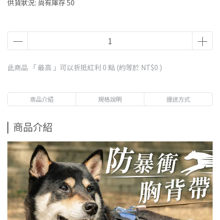
供貨狀況:
尚有庫存 50
此商品 「 最高 」可以折抵紅利
0
點 (約等於
NT$0
)
商品介紹
規格說明
運送方式
商品介紹