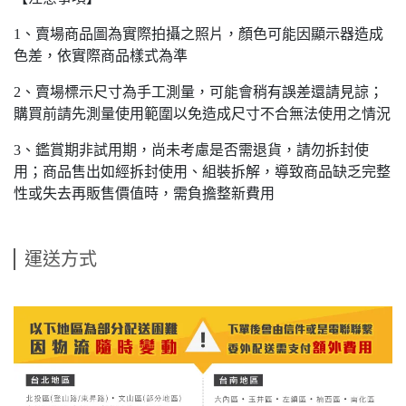
1、賣場商品圖為實際拍攝之照片，顏色可能因顯示器造成
色差，依實際商品樣式為準
2、賣場標示尺寸為手工測量，可能會稍有誤差還請見諒；
購買前請先測量使用範圍以免造成尺寸不合無法使用之情況
3、鑑賞期非試用期，尚未考慮是否需退貨，請勿拆封使
用；商品售出如經拆封使用、組裝拆解，導致商品缺乏完整
性或失去再販售價值時，需負擔整新費用
運送方式