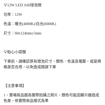
💡12W LED A60球泡燈
功率：12W
色溫：暖光(4000K)/白光(6000K)
尺寸：60x124mm±5mm
💡貼心小提醒
下單前，請確認原有燈泡尺寸、顏色、色溫及電壓，或是規
格是否合用，以免造成錯誤下單
【注意事項】
1、賣場商品圖為實際拍攝之照片，顏色可能因顯示器造成
色差，依實際商品樣式為準