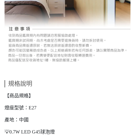
規格說明
【商品規格】
燈座型號：E27
產地：中國
💡0.7W LED G45球泡燈