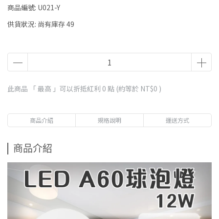
商品編號:
U021-Y
供貨狀況:
尚有庫存 49
此商品 「 最高 」可以折抵紅利
0
點 (約等於
NT$0
)
商品介紹
規格說明
運送方式
商品介紹