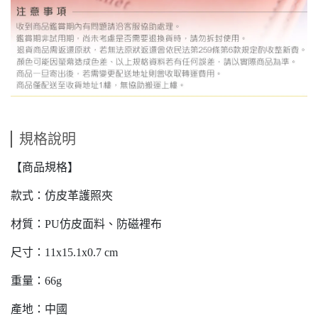
規格說明
【商品規格】
款式：仿皮革護照夾
材質：PU仿皮面料、防磁裡布
尺寸：11x15.1x0.7 cm
重量：66g
產地：中國