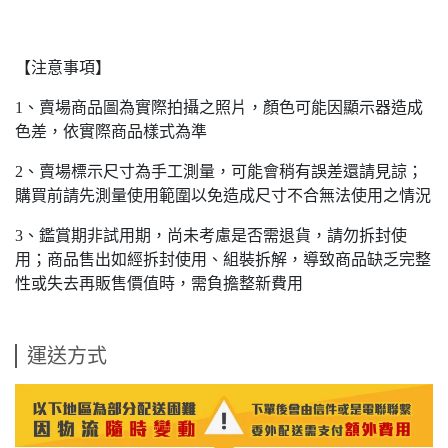
【注意事項】
1、賣場商品圖為實際拍攝之照片，顏色可能因顯示器造成
色差，依實際商品樣式為準
2、賣場標示尺寸為手工測量，可能會稍有誤差還請見諒；
購買前請先測量使用範圍以免造成尺寸不合無法使用之情況
3、鑑賞期非試用期，尚未考慮是否需退貨，請勿拆封使
用；商品售出如經拆封使用、組裝拆解，導致商品缺乏完整
性或失去再販售價值時，需負擔整新費用
運送方式