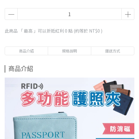
此商品 「 最高 」可以折抵紅利
0
點 (約等於
NT$0
)
商品介紹
規格說明
運送方式
商品介紹