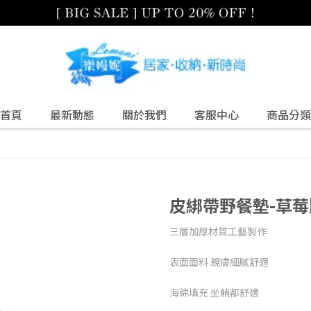
首頁
最新動態
關於我們
客服中心
商品分類
皮綁帶野餐墊-草莓
三層加厚材質工藝製作
表面面料 親膚細膩舒適
海綿填充 坐躺都舒適