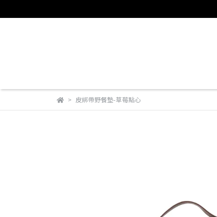
皮綁帶野餐墊-草莓點心