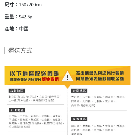
尺寸：150x200cm
重量：942.5g
產地：中國
運送方式