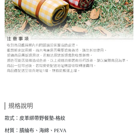
規格說明
款式：皮革綁帶野餐墊-格紋
材質：腈綸布、海綿、PEVA