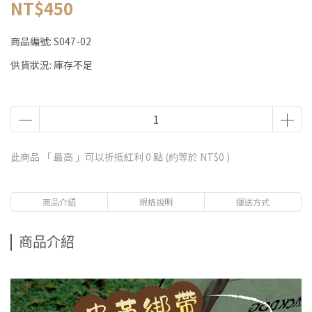
NT$450
商品編號:
S047-02
供貨狀況:
庫存不足
此商品 「 最高 」可以折抵紅利
0
點 (約等於
NT$0
)
商品介紹
規格說明
運送方式
商品介紹