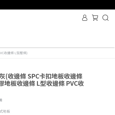
C收邊條 L型壓條)
灰(收邊條 SPC卡扣地板收邊條
膠地板收邊條 L型收邊條 PVC收
備
各式地板