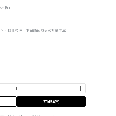
膠地板」
2=2個，以此類推，下單請依照需求數量下單
立即購買