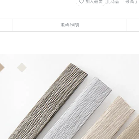
加入最愛
此商品 「 最高
規格說明