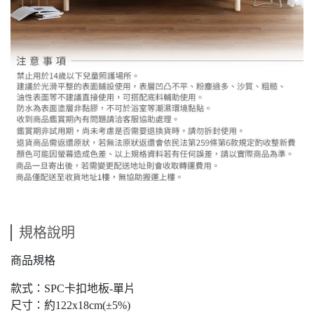
規格說明
商品規格
款式：SPC卡扣地板-單片
尺寸：約122x18cm(±5%)