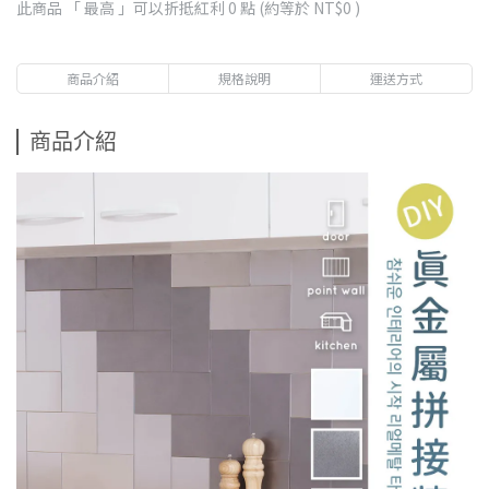
此商品 「 最高 」可以折抵紅利
0
點 (約等於
NT$0
)
商品介紹
規格說明
運送方式
商品介紹