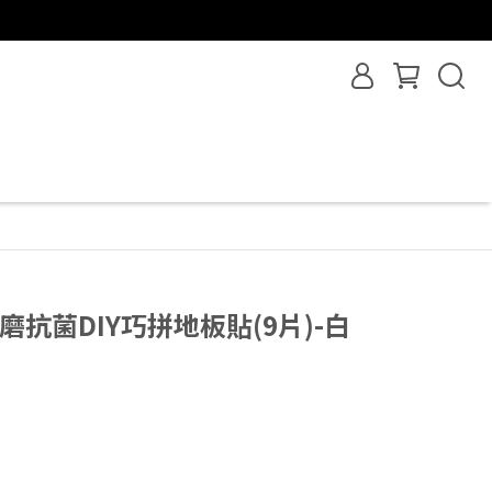
耐磨抗菌DIY巧拼地板貼(9片)-白