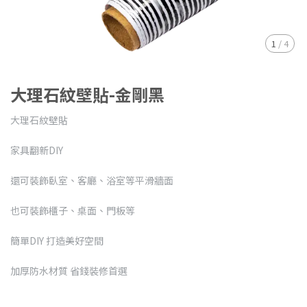
1
/
4
大理石紋壁貼-金剛黑
大理石紋壁貼
家具翻新DIY
還可裝飾臥室、客廳、浴室等平滑牆面
也可裝飾櫃子、桌面、門板等
簡單DIY 打造美好空間
加厚防水材質 省錢裝修首選