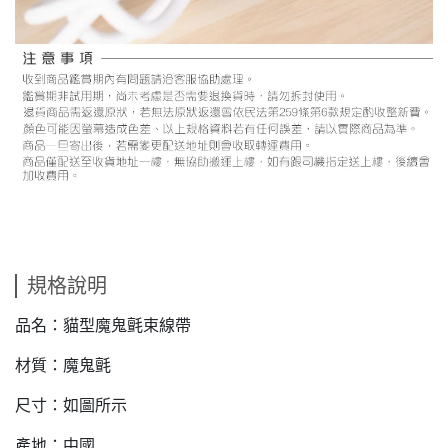
規格說明
品名：貓型魔鬼氈束線帶
材質：魔鬼氈
尺寸：如圖所示
產地：中國