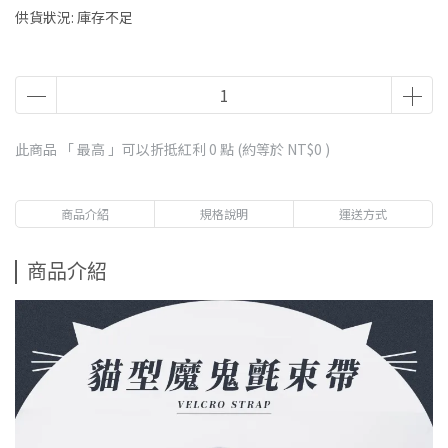
供貨狀況:
庫存不足
此商品 「 最高 」可以折抵紅利
0
點 (約等於
NT$0
)
商品介紹
規格說明
運送方式
商品介紹