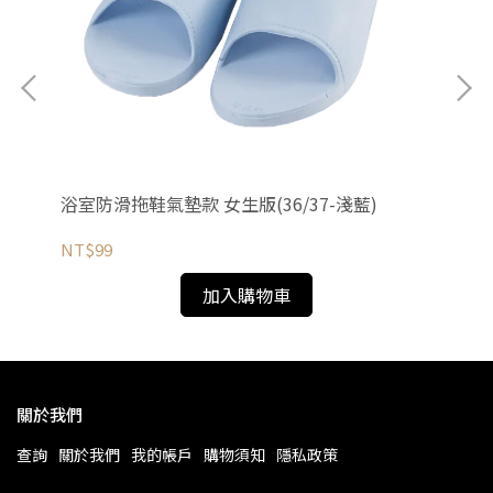
浴室防滑拖鞋氣墊款 女生版(36/37-淺藍)
浴
NT$99
NT
加入購物車
關於我們
查詢
關於我們
我的帳戶
購物須知
隱私政策