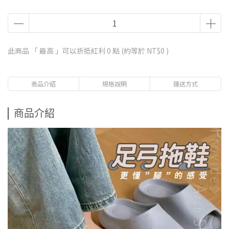
此商品 「 最高 」可以折抵紅利
0
點 (約等於
NT$0
)
商品介紹
規格說明
運送方式
商品介紹