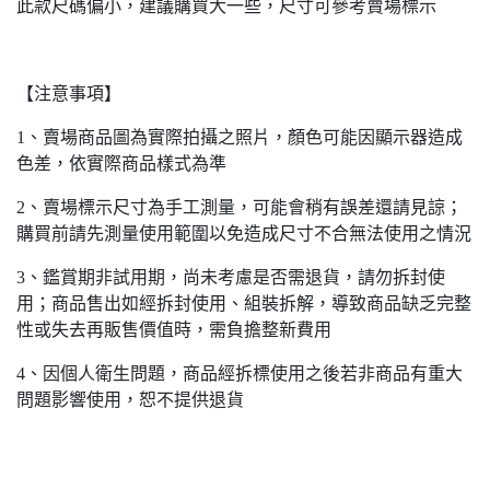
此款尺碼偏小，建議購買大一些，尺寸可參考賣場標示
【注意事項】
1、賣場商品圖為實際拍攝之照片，顏色可能因顯示器造成
色差，依實際商品樣式為準
2、賣場標示尺寸為手工測量，可能會稍有誤差還請見諒；
購買前請先測量使用範圍以免造成尺寸不合無法使用之情況
3、鑑賞期非試用期，尚未考慮是否需退貨，請勿拆封使
用；商品售出如經拆封使用、組裝拆解，導致商品缺乏完整
性或失去再販售價值時，需負擔整新費用
4、因個人衛生問題，商品經拆標使用之後若非商品有重大
問題影響使用，恕不提供退貨