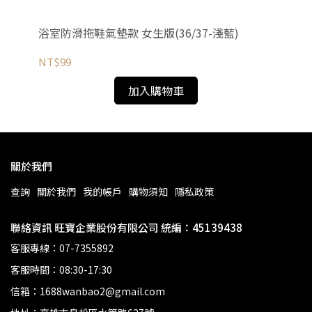
浴室防滑拖鞋氣墊款 女生版(36/37-淺藍)
浴室
NT$99
NT
加入購物車
關於我們
查詢
關於我們
我的帳戶
購物須知
隱私政策
聯絡資訊 旺寶企業股份有限公司 統編：45139438
客服專線：07-7355892
客服時間：08:30-17:30
信箱：1688wanbao2@gmail.com