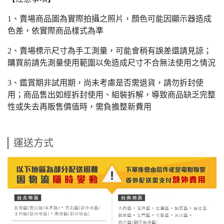
1、賣場商品圖為實際拍攝之照片，顏色可能因顯示器造成
色差，依實際商品樣式為準
2、賣場標示尺寸為手工測量，可能會稍有誤差還請見諒；
購買前請先測量使用範圍以免造成尺寸不合無法使用之情況
3、鑑賞期非試用期，尚未考慮是否需退貨，請勿拆封使
用；商品售出如經拆封使用、組裝拆解，導致商品缺乏完整
性或失去再販售價值時，需負擔整新費用
運送方式