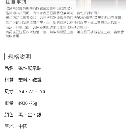
規格說明
品名：磁性展示貼
材質：塑料、磁鐵
尺寸：A4、A5、A6
重量：約30~75g
顏色：黑、金、銀
產地：中國