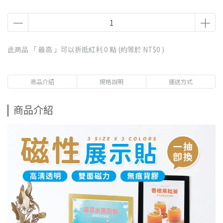
此商品 「 最高 」可以折抵紅利
0
點 (約等於
NT$0
)
商品介紹
規格說明
運送方式
商品介紹