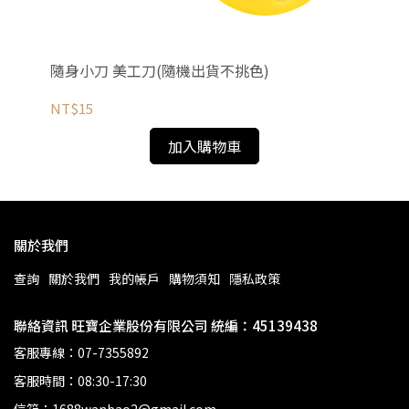
木相
隨身小刀 美工刀(隨機出貨不挑色)
五
相
NT$15
NT
加入購物車
關於我們
查詢
關於我們
我的帳戶
購物須知
隱私政策
聯絡資訊 旺寶企業股份有限公司 統編：45139438
客服專線：07-7355892
客服時間：08:30-17:30