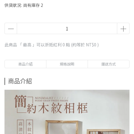
供貨狀況:
尚有庫存 2
此商品 「 最高 」可以折抵紅利
0
點 (約等於
NT$0
)
商品介紹
規格說明
運送方式
商品介紹