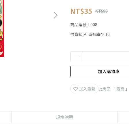
NT$35
NT$99
商品編號:
L008
供貨狀況:
尚有庫存 10
加入購物車
加入最愛
此商品 「 最高
規格說明