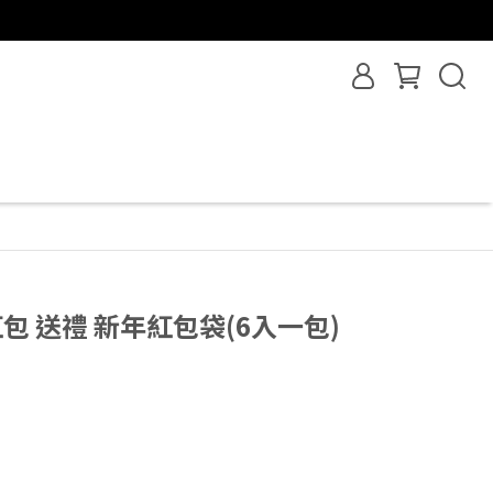
紅包 送禮 新年紅包袋(6入一包)