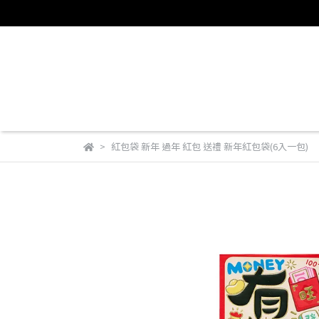
紅包袋 新年 過年 紅包 送禮 新年紅包袋(6入一包)