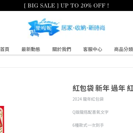
首頁
最新動態
關於我們
客服中心
商品分類
紅包袋 新年 過年 
2024 龍年紅包袋
Q版龍搭配喜氣文字
6種款式一次到手