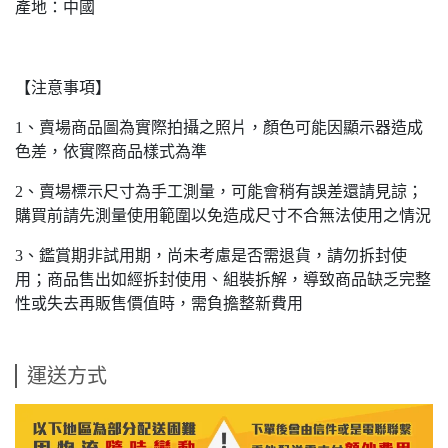
產地：中國
【注意事項】
1、賣場商品圖為實際拍攝之照片，顏色可能因顯示器造成
色差，依實際商品樣式為準
2、賣場標示尺寸為手工測量，可能會稍有誤差還請見諒；
購買前請先測量使用範圍以免造成尺寸不合無法使用之情況
3、鑑賞期非試用期，尚未考慮是否需退貨，請勿拆封使
用；商品售出如經拆封使用、組裝拆解，導致商品缺乏完整
性或失去再販售價值時，需負擔整新費用
運送方式