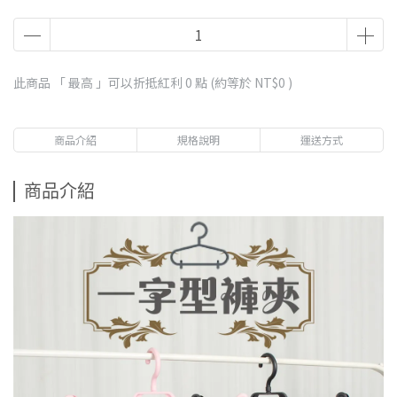
此商品 「 最高 」可以折抵紅利
0
點 (約等於
NT$0
)
商品介紹
規格說明
運送方式
商品介紹