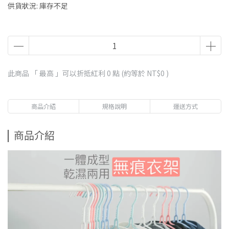
供貨狀況:
庫存不足
此商品 「 最高 」可以折抵紅利
0
點 (約等於
NT$0
)
商品介紹
規格說明
運送方式
商品介紹