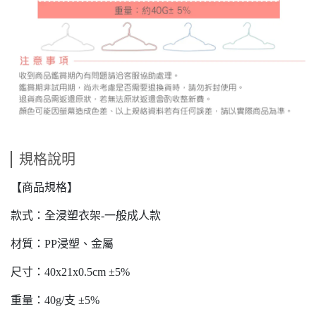
規格說明
【商品規格】
款式：全浸塑衣架-一般成人款
材質：PP浸塑、金屬
尺寸：40x21x0.5cm ±5%
重量：40g/支 ±5%