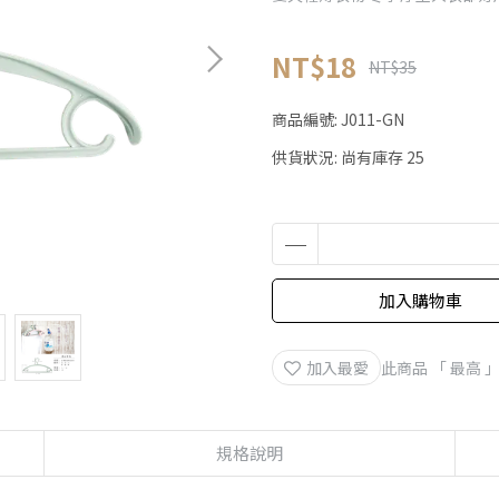
NT$18
NT$35
商品編號:
J011-GN
供貨狀況:
尚有庫存 25
加入購物車
加入最愛
此商品 「 最高
規格說明