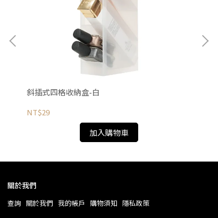
斜插式四格收納盒-白
桌
NT$29
NT
加入購物車
關於我們
查詢
關於我們
我的帳戶
購物須知
隱私政策