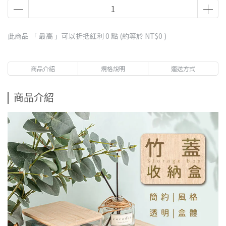
此商品 「 最高 」可以折抵紅利
0
點 (約等於
NT$0
)
商品介紹
規格說明
運送方式
商品介紹