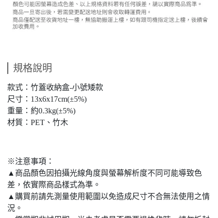
規格說明
款式：竹蓋收納盒-小號矮款
尺寸：13x6x17cm(±5%)
重量：約0.3kg(±5%)
材質：PET、竹木
※注意事項：
▲商品顏色因拍攝光線角度與螢幕解析度不同可能導致色
差，依實際商品樣式為準。
▲購買前請先測量使用範圍以免造成尺寸不合無法使用之情
況。