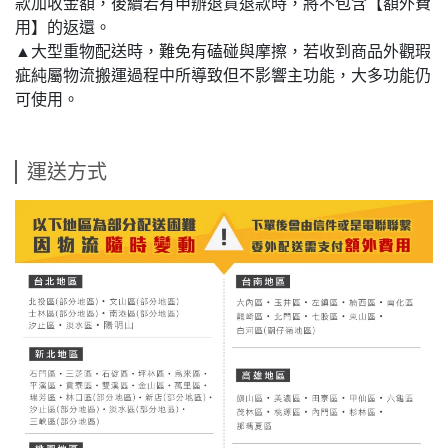
款加收金額，後續若有申辦退貨退款時，將不包含【額外費
用】的返還。
▲大型重物配送時，難免有磕碰與摩擦，若收到商品外觀瑕
疵純屬物流搬運過程中所導致但不影響主功能，大多功能仍
可使用。
運送方式