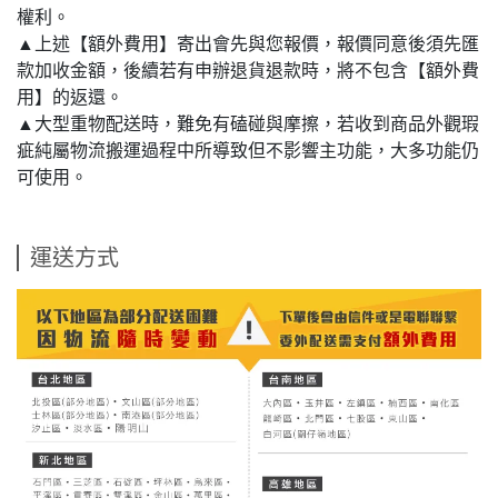
權利。
▲上述【額外費用】寄出會先與您報價，報價同意後須先匯
款加收金額，後續若有申辦退貨退款時，將不包含【額外費
用】的返還。
▲大型重物配送時，難免有磕碰與摩擦，若收到商品外觀瑕
疵純屬物流搬運過程中所導致但不影響主功能，大多功能仍
可使用。
運送方式