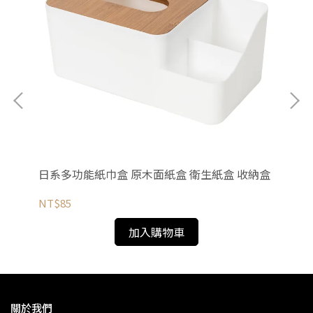
日系多功能紙巾盒 原木面紙盒 衛生紙盒 收納盒
桌
NT$85
NT
加入購物車
關於我們