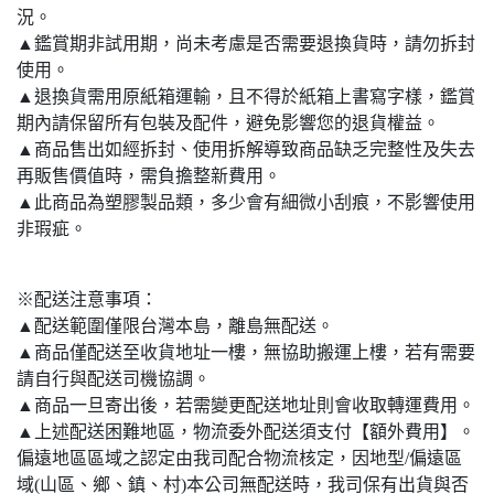
況。
▲鑑賞期非試用期，尚未考慮是否需要退換貨時，請勿拆封
使用。
▲退換貨需用原紙箱運輸，且不得於紙箱上書寫字樣，鑑賞
期內請保留所有包裝及配件，避免影響您的退貨權益。
▲商品售出如經拆封、使用拆解導致商品缺乏完整性及失去
再販售價值時，需負擔整新費用。
▲此商品為塑膠製品類，多少會有細微小刮痕，不影響使用
非瑕疵。
※配送注意事項：
▲配送範圍僅限台灣本島，離島無配送。
▲商品僅配送至收貨地址一樓，無協助搬運上樓，若有需要
請自行與配送司機協調。
▲商品一旦寄出後，若需變更配送地址則會收取轉運費用。
▲上述配送困難地區，物流委外配送須支付【額外費用】。
偏遠地區區域之認定由我司配合物流核定，因地型/偏遠區
域(山區、鄉、鎮、村)本公司無配送時，我司保有出貨與否