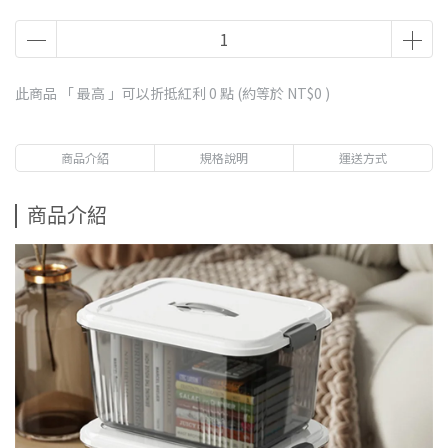
此商品 「 最高 」可以折抵紅利
0
點 (約等於
NT$0
)
商品介紹
規格說明
運送方式
商品介紹