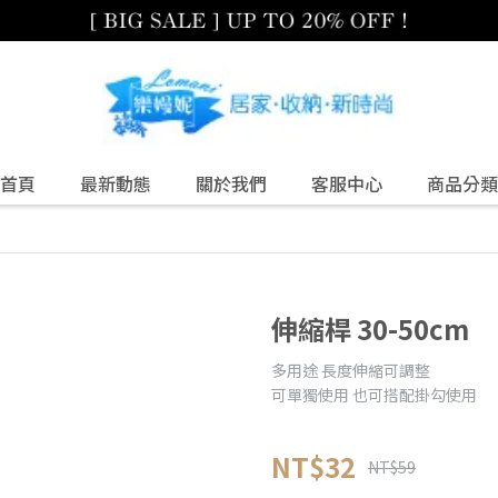
首頁
最新動態
關於我們
客服中心
商品分類
伸縮桿 30-50cm
多用途 長度伸縮可調整
可單獨使用 也可搭配掛勾使用
NT$32
NT$59