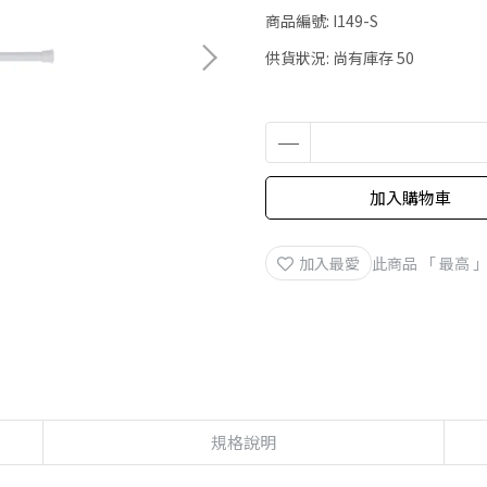
商品編號:
I149-S
供貨狀況:
尚有庫存 50
加入購物車
加入最愛
此商品 「 最高
規格說明