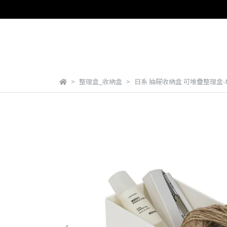
整理盒_收納盒
日系 抽屜收納盒 可堆疊整理盒-