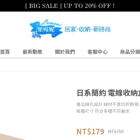
首頁
最新動態
關於我們
客服中心
商品分類
日系簡約 電線收納
進出線孔設計 線材不意凹折毀損
兩種尺寸 符合多種不同需求
NT$179
NT$750