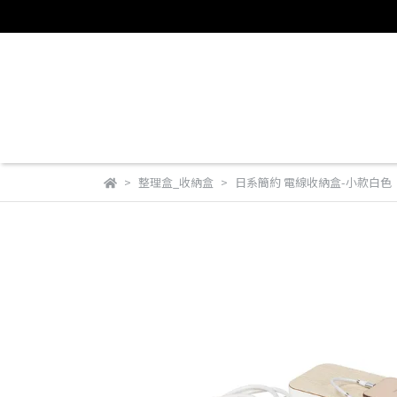
整理盒_收納盒
日系簡約 電線收納盒-小款白色