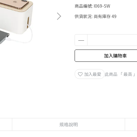
商品編號:
I069-SW
供貨狀況:
尚有庫存 49
加入購物車
加入最愛
此商品 「 最高
規格說明