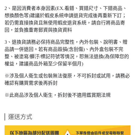
2、是因消費者本身因素(EX.看錯、買錯尺寸、下錯商品、
想換顏色等)建議於蝦皮系統申請退貨完成後再重新下訂；
若仍需直接換貨且無使用蝦皮退貨系統，請自行將商品寄
回，並負擔重寄郵資與換貨資料
3、退換貨請務必保持商品完整性，內外包裝、說明書、贈
品請一併退回。若有商品毀損(含刮傷)、內外盒包裝不完
整、被塗寫/髒汙/標記符號等情況，恕無法退換(為保障您的
權益，建議商品外箱至少保留半個月)
※涉及個人衛生或包裝無法復原，不可拆封或試用，請務必
確認有購買需求後再拆封
※此商品涉及個人衛生，拆封後不適用鑑賞期法規
運送方式