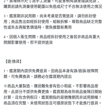
2、賣場標示尺寸為手工測量，可能會稍有誤差還請見諒；
購買前請先測量使用範圍以免造成尺寸不合無法使用之情況
3、鑑賞期非試用期，尚未考慮是否需退貨，請勿拆封使
用；商品售出如經拆封使用、組裝拆解，導致商品缺乏完整
性或失去再販售價值時，需負擔整新費用
4、因個人衛生問題，商品經拆封使用之後若非商品有重大
問題影響使用，恕不提供退貨
【退/換貨】
1、鑑賞期內提供免費退貨，因商品本身有誤/毀損/故障問
題，可免費換貨，請務必在鑑賞期內提出
※商品大量製造、運送難免會有些小瑕疵，不影響商品使
用，此部分不提供免費更換。鑑賞期為收到商品後隔日開始
計算，且包含例假日，鑑賞期指的是猶豫期而非試用期喔！
商品須在完整、未使用狀態且可還原狀態下才能進行退貨。