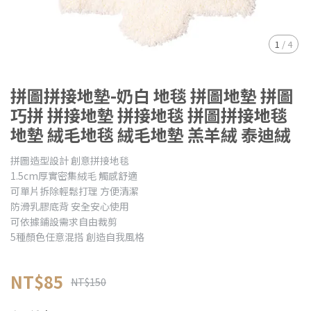
1
/
4
拼圖拼接地墊-奶白 地毯 拼圖地墊 拼圖
巧拼 拼接地墊 拼接地毯 拼圖拼接地毯
地墊 絨毛地毯 絨毛地墊 羔羊絨 泰迪絨
拼圖造型設計 創意拼接地毯
1.5cm厚實密集絨毛 觸感舒適
可單片拆除輕鬆打理 方便清潔
防滑乳膠底背 安全安心使用
可依據鋪設需求自由裁剪
5種顏色任意混搭 創造自我風格
NT$85
NT$150