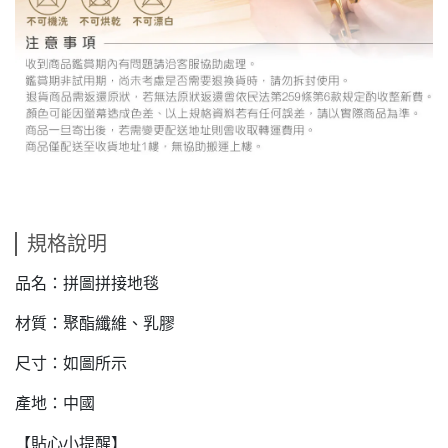
規格說明
品名：拼圖拼接地毯
材質：聚酯纖維、乳膠
尺寸：如圖所示
產地：中國
【貼心小提醒】