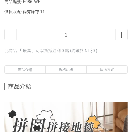
商品編號:
E086-WE
供貨狀況:
尚有庫存 11
此商品 「 最高 」可以折抵紅利
0
點 (約等於
NT$0
)
商品介紹
規格說明
運送方式
商品介紹