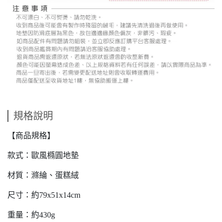
規格說明
【商品規格】
款式：歐風橢圓地墊
材質：滌綸、蛋糕絨
尺寸：約79x51x14cm
重量：約430g