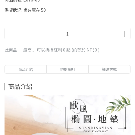
供貨狀況:
尚有庫存 50
此商品 「 最高 」可以折抵紅利
0
點 (約等於
NT$0
)
商品介紹
規格說明
運送方式
商品介紹