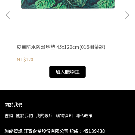
皮革防水防滑地墊 45x120cm(016樹葉款)
珪
NT$120
NT
加入購物車
關於我們
查詢
關於我們
我的帳戶
購物須知
隱私政策
聯絡資訊 旺寶企業股份有限公司 統編：45139438