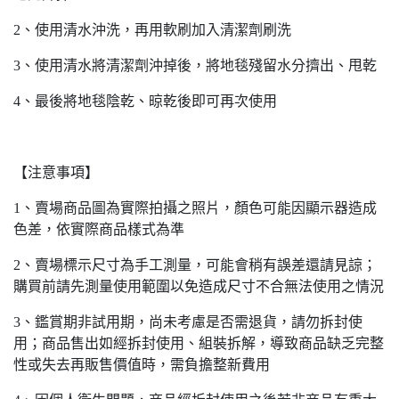
2、使用清水沖洗，再用軟刷加入清潔劑刷洗
3、使用清水將清潔劑沖掉後，將地毯殘留水分擠出、甩乾
4、最後將地毯陰乾、晾乾後即可再次使用
【注意事項】
1、賣場商品圖為實際拍攝之照片，顏色可能因顯示器造成
色差，依實際商品樣式為準
2、賣場標示尺寸為手工測量，可能會稍有誤差還請見諒；
購買前請先測量使用範圍以免造成尺寸不合無法使用之情況
3、鑑賞期非試用期，尚未考慮是否需退貨，請勿拆封使
用；商品售出如經拆封使用、組裝拆解，導致商品缺乏完整
性或失去再販售價值時，需負擔整新費用