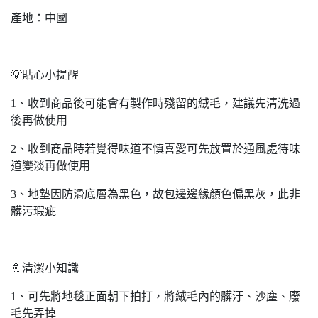
產地：中國
💡貼心小提醒
1、收到商品後可能會有製作時殘留的絨毛，建議先清洗過
後再做使用
2、收到商品時若覺得味道不慎喜愛可先放置於通風處待味
道變淡再做使用
3、地墊因防滑底層為黑色，故包邊邊緣顏色偏黑灰，此非
髒污瑕疵
🚿清潔小知識
1、可先將地毯正面朝下拍打，將絨毛內的髒汙、沙塵、廢
毛先弄掉