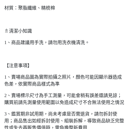
材質：聚脂纖維、精梳棉
🚿清潔小知識
1、商品建議用手洗，請勿用洗衣機清洗。
【注意事項】
1、賣場商品圖為實際拍攝之照片，顏色可能因顯示器造成
色差，依實際商品樣式為準
2、賣場標示尺寸為手工測量，可能會稍有誤差還請見諒；
購買前請先測量使用範圍以免造成尺寸不合無法使用之情況
3、鑑賞期非試用期，尚未考慮是否需退貨，請勿拆封使
用；商品售出如經拆封使用、組裝拆解，導致商品缺乏完整
性或失去再販售價值時，需負擔整新費用