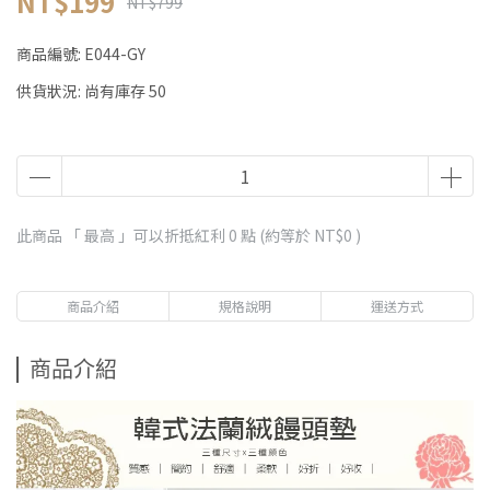
NT$199
NT$799
商品編號:
E044-GY
供貨狀況:
尚有庫存 50
此商品 「 最高 」可以折抵紅利
0
點 (約等於
NT$0
)
商品介紹
規格說明
運送方式
商品介紹