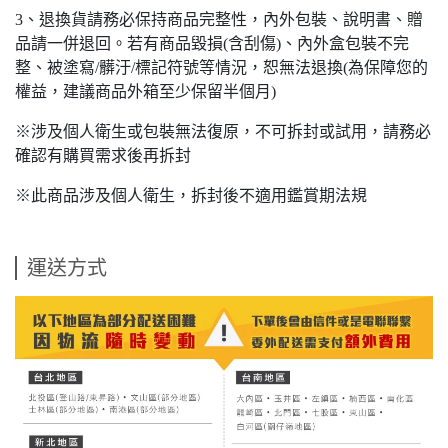
3、退換貨請務必保持商品完整性，內外包裝、說明書、贈
品請一併退回。若有商品毀損(含刮傷)、內外盒包裝不完
整、被塗寫/髒汙/標記符號等情況，恕無法退換(為保障您的
權益，建議商品外箱至少保留半個月)
※涉及個人衛生或包裝無法復原，不可拆封或試用，請務必
確認有購買需求後再拆封
※此商品涉及個人衛生，拆封後不適用鑑賞期法規
運送方式