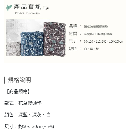
規格說明
【商品規格】
款式：花草饅頭墊
顏色：深藍、深灰、白
尺寸：約50x120cm(±5%)