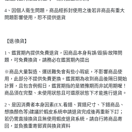
4、因個人衛生問題，商品經拆封使用之後若非商品有重大
問題影響使用，恕不提供退貨
【退/換貨】
1、鑑賞期內提供免費退貨，因商品本身有誤/毀損/故障問
題，可免費換貨，請務必在鑑賞期內提出
※商品大量製造、運送難免會有些小瑕疵，不影響商品使
用，此部分不提供免費更換。鑑賞期為收到商品後隔日開始
計算，且包含例假日，鑑賞期指的是猶豫期而非試用期喔！
商品須在完整、未使用狀態且可還原狀態下才能進行退貨。
2、是因消費者本身因素(EX.看錯、買錯尺寸、下錯商品、
想換顏色等)建議於蝦皮系統申請退貨完成後再重新下訂；
若仍需直接換貨且無使用蝦皮退貨系統，請自行將商品寄
回，並負擔重寄郵資與換貨資料