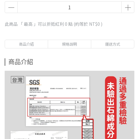
此商品 「 最高 」可以折抵紅利
0
點 (約等於
NT$0
)
商品介紹
規格說明
運送方式
商品介紹