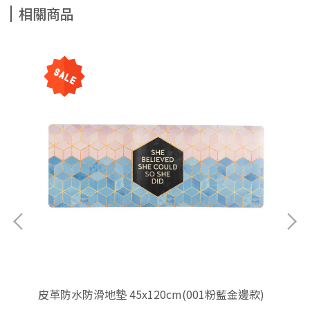
相關商品
皮革防水防滑地墊 45x120cm(001粉藍金邊款)
皮革