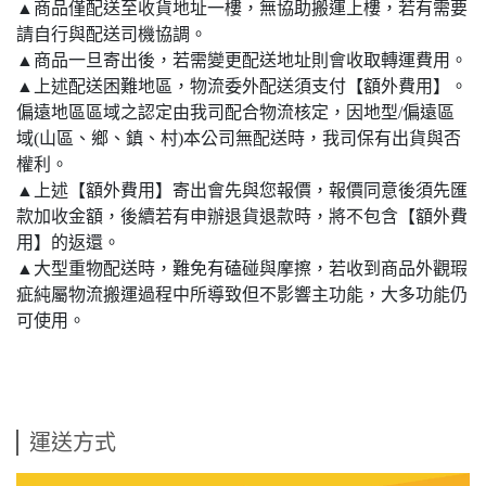
▲商品僅配送至收貨地址一樓，無協助搬運上樓，若有需要
請自行與配送司機協調。
▲商品一旦寄出後，若需變更配送地址則會收取轉運費用。
▲上述配送困難地區，物流委外配送須支付【額外費用】。
偏遠地區區域之認定由我司配合物流核定，因地型/偏遠區
域(山區、鄉、鎮、村)本公司無配送時，我司保有出貨與否
權利。
▲上述【額外費用】寄出會先與您報價，報價同意後須先匯
款加收金額，後續若有申辦退貨退款時，將不包含【額外費
用】的返還。
▲大型重物配送時，難免有磕碰與摩擦，若收到商品外觀瑕
疵純屬物流搬運過程中所導致但不影響主功能，大多功能仍
可使用。
運送方式