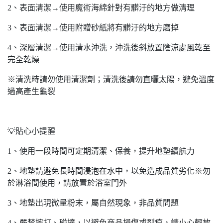
2、表面清潔→使用魔術海綿針對有髒汙的地方做清理
3、表面清潔→使用附贈砂紙將有髒汙的地方磨掉
4、深層清潔→使用清水沖洗，沖洗後斜放置陰涼處風乾至
完全乾燥
※清洗時請勿使用清潔劑；清洗後請勿直曬太陽，避免溫度
過高產生龜裂
💡貼心小提醒
1、使用一段時間可定期清潔、保養，提升地墊續航力
2、地墊請避免長時間浸泡在水中，以免造成品質劣化※勿
於淋浴間使用，請放置於浴室門外
3、地墊出現微量粉末，屬自然現象，非品質問題
4、嚴禁摔打、碰撞，以避免商品損傷或裂痕，請小心輕放