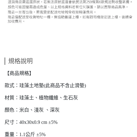
規格說明
【商品規格】
款式：珪藻土地墊(此商品不含止滑墊)
材質：珪藻土、植物纖維、生石灰
顏色：米白、淺灰 、深灰
尺寸：40x30x0.9 cm ±5%
重量：1.1公斤 ±5%