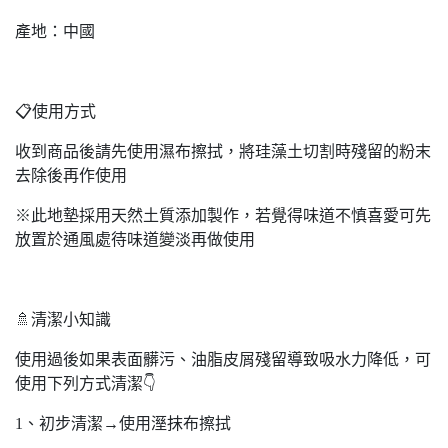
產地：中國
📋使用方式
收到商品後請先使用濕布擦拭，將珪藻土切割時殘留的粉末
去除後再作使用
※此地墊採用天然土質添加製作，若覺得味道不慎喜愛可先
放置於通風處待味道變淡再做使用
🚿清潔小知識
使用過後如果表面髒污、油脂皮屑殘留導致吸水力降低，可
使用下列方式清潔👇
1、初步清潔→使用溼抹布擦拭