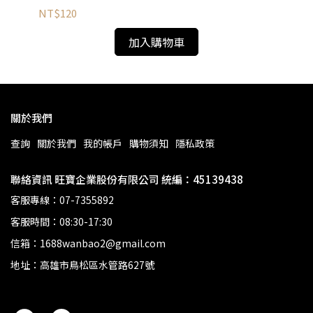
NT$120
NT
加入購物車
關於我們
查詢
關於我們
我的帳戶
購物須知
隱私政策
聯絡資訊 旺寶企業股份有限公司 統編：45139438
客服專線：07-7355892
客服時間：08:30-17:30
信箱：1688wanbao2@gmail.com
地址：高雄市鳥松區水管路627號