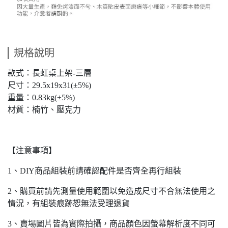
規格說明
款式：長虹桌上架-三層
尺寸：29.5x19x31(±5%)
重量：0.83kg(±5%)
材質：楠竹、壓克力
【注意事項】
1、DIY商品組裝前請確認配件是否齊全再行組裝
2、購買前請先測量使用範圍以免造成尺寸不合無法使用之
情況，有組裝痕跡恕無法受理退貨
3、賣場圖片皆為實際拍攝，商品顏色因螢幕解析度不同可