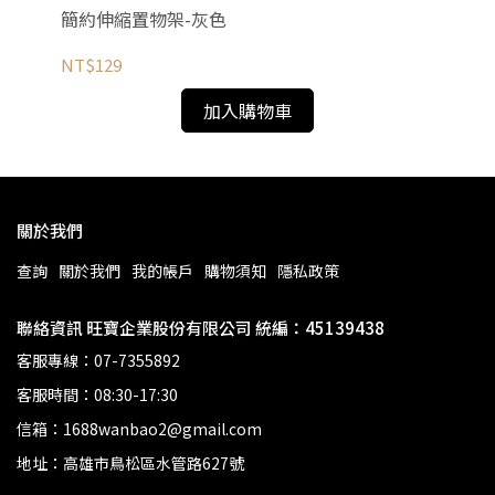
簡約伸縮置物架-灰色
鐵
NT$129
NT
加入購物車
關於我們
查詢
關於我們
我的帳戶
購物須知
隱私政策
聯絡資訊 旺寶企業股份有限公司 統編：45139438
客服專線：07-7355892
客服時間：08:30-17:30
信箱：1688wanbao2@gmail.com
地址：高雄市鳥松區水管路627號