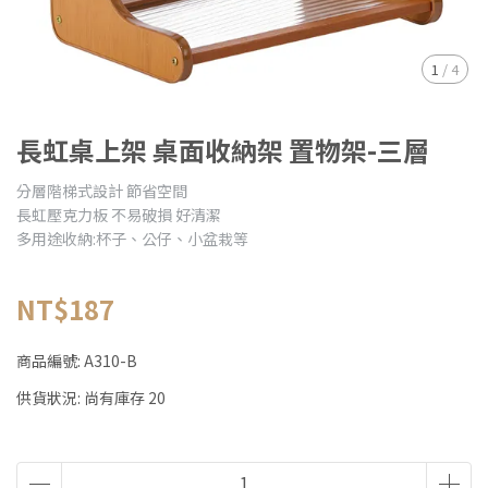
1
/
4
長虹桌上架 桌面收納架 置物架-三層
分層階梯式設計 節省空間
長虹壓克力板 不易破損 好清潔
多用途收納:杯子、公仔、小盆栽等
NT$187
商品編號:
A310-B
供貨狀況:
尚有庫存 20