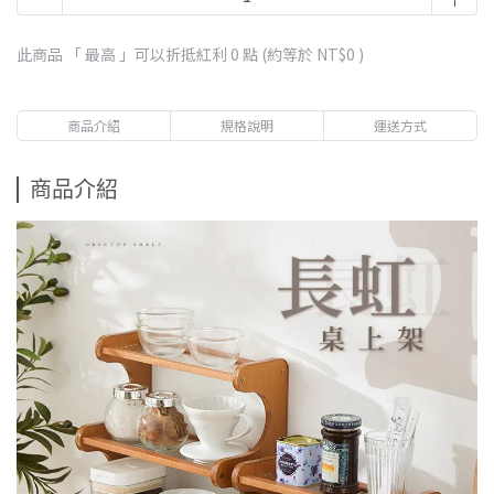
此商品 「 最高 」可以折抵紅利
0
點 (約等於
NT$0
)
商品介紹
規格說明
運送方式
商品介紹