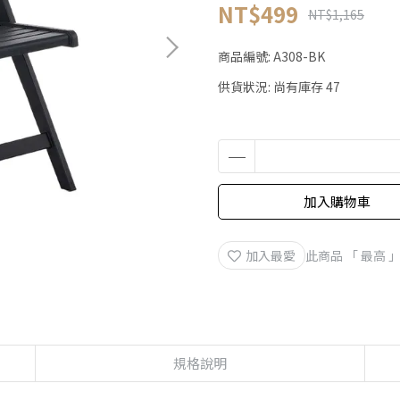
NT$499
NT$1,165
商品編號:
A308-BK
供貨狀況:
尚有庫存 47
加入購物車
加入最愛
此商品 「 最高
規格說明