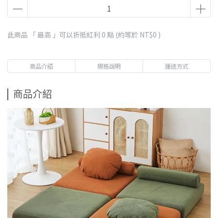
此商品 「 最高 」可以折抵紅利
0
點 (約等於
NT$0
)
商品介紹
規格說明
運送方式
商品介紹