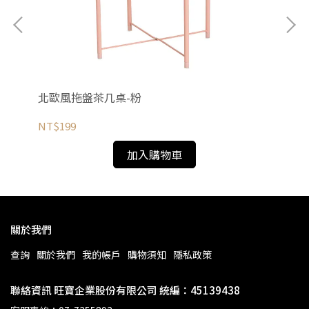
北歐風拖盤茶几桌-粉
北
NT$199
NT
加入購物車
關於我們
查詢
關於我們
我的帳戶
購物須知
隱私政策
聯絡資訊 旺寶企業股份有限公司 統編：45139438