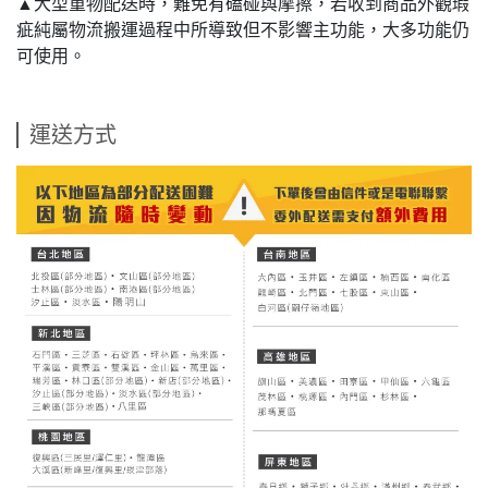
▲大型重物配送時，難免有磕碰與摩擦，若收到商品外觀瑕
疵純屬物流搬運過程中所導致但不影響主功能，大多功能仍
可使用。
運送方式