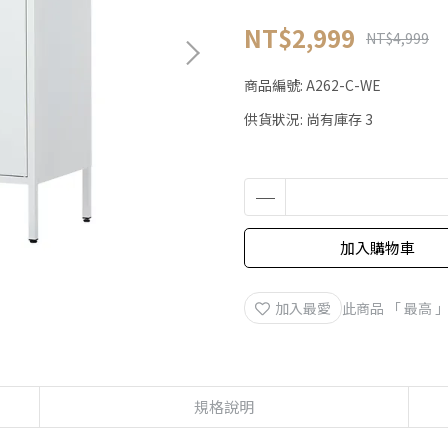
NT$2,999
NT$4,999
商品編號:
A262-C-WE
供貨狀況:
尚有庫存 3
加入購物車
加入最愛
此商品 「 最高
規格說明