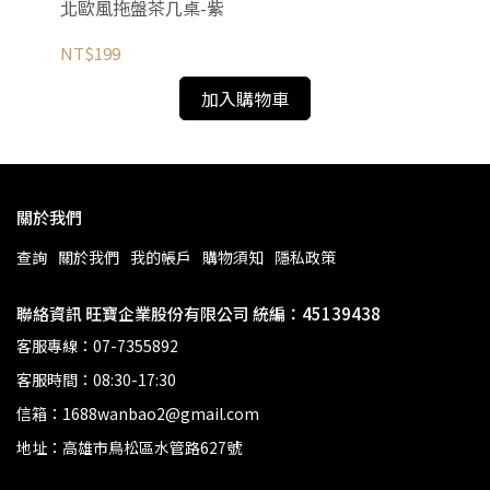
北歐風拖盤茶几桌-紫
北
NT$199
NT
加入購物車
關於我們
查詢
關於我們
我的帳戶
購物須知
隱私政策
聯絡資訊 旺寶企業股份有限公司 統編：45139438
客服專線：07-7355892
客服時間：08:30-17:30
信箱：1688wanbao2@gmail.com
地址：高雄市鳥松區水管路627號