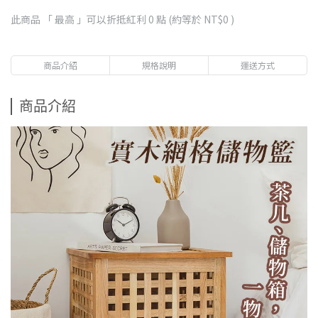
此商品 「 最高 」可以折抵紅利
0
點 (約等於
NT$0
)
商品介紹
規格說明
運送方式
商品介紹