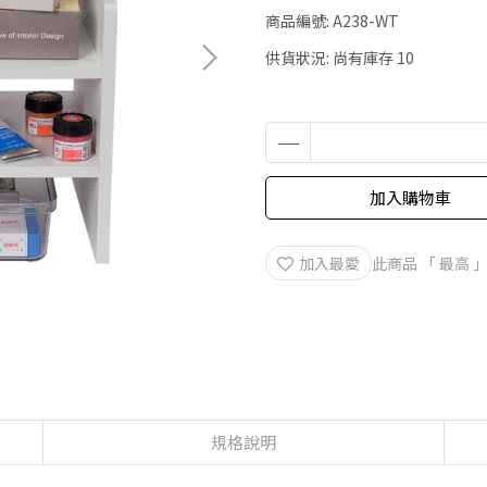
商品編號:
A238-WT
供貨狀況:
尚有庫存 10
加入購物車
加入最愛
此商品 「 最高
規格說明