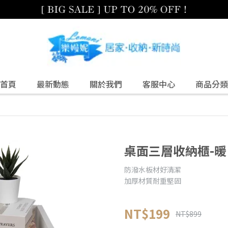
首頁
最新動態
關於我們
客服中心
商品分類
桌面三層收納櫃-暖
防潑水板材好清潔
加厚材質耐重堅固
NT$199
NT$899