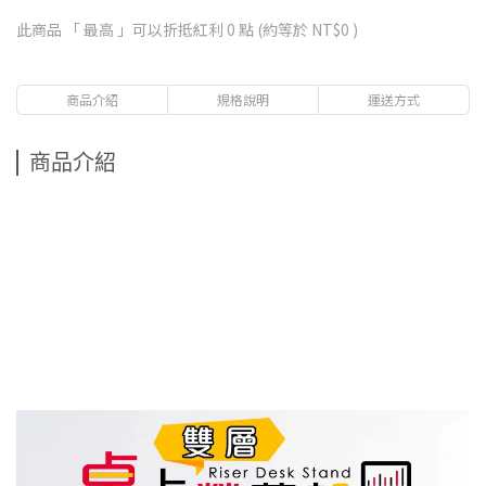
此商品 「 最高 」可以折抵紅利
0
點 (約等於
NT$0
)
商品介紹
規格說明
運送方式
商品介紹