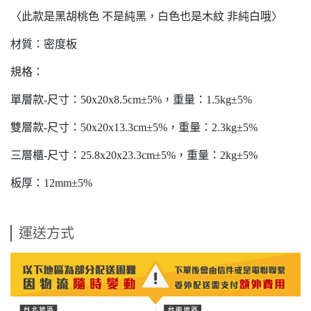
〈此款是黑胡桃色 不是純黑，白色也是木紋 非純白哦〉
材質：密度板
規格：
單層款-尺寸：50x20x8.5cm±5%，重量：1.5kg±5%
雙層款-尺寸：50x20x13.3cm±5%，重量：2.3kg±5%
三層櫃-尺寸：25.8x20x23.3cm±5%，重量：2kg±5%
板厚：12mm±5%
運送方式