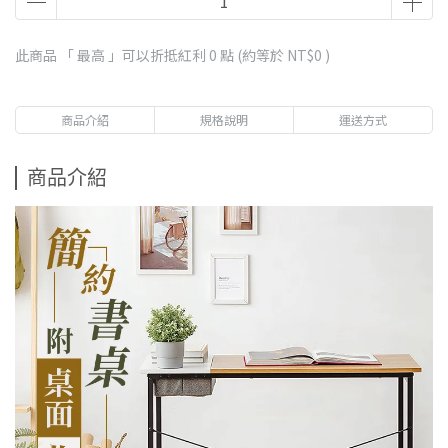
此商品 「 最高 」可以折抵紅利
0
點 (約等於
NT$0
)
商品介紹
規格說明
運送方式
商品介紹