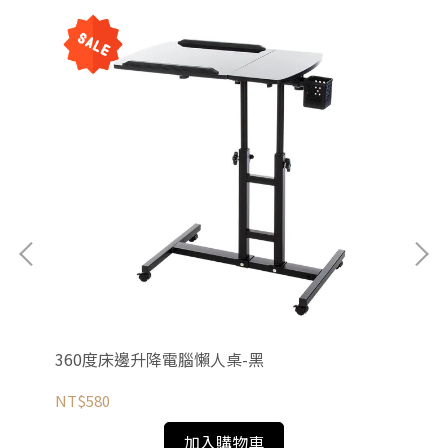
360度床邊升降電腦懶人桌-黑
3
NT$580
NT
加入購物車