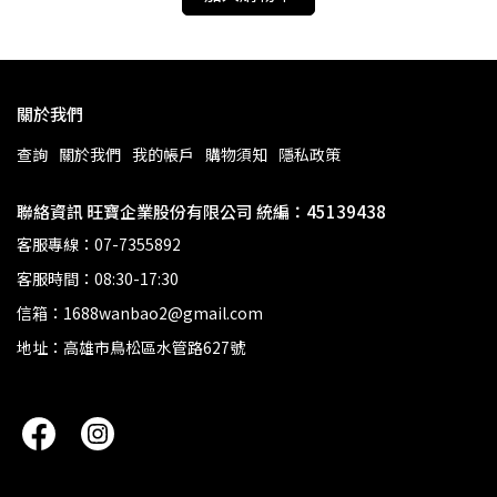
關於我們
查詢
關於我們
我的帳戶
購物須知
隱私政策
聯絡資訊 旺寶企業股份有限公司 統編：45139438
客服專線：07-7355892
客服時間：08:30-17:30
信箱：1688wanbao2@gmail.com
地址：高雄市鳥松區水管路627號