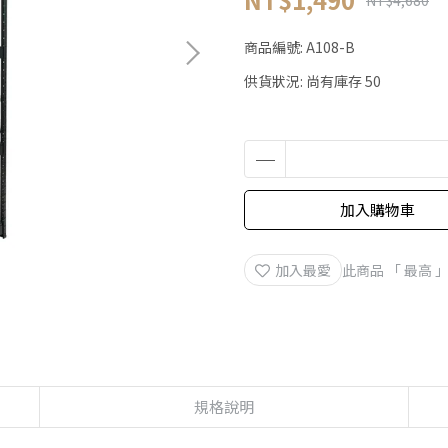
NT$4,680
商品編號:
A108-B
供貨狀況:
尚有庫存 50
加入購物車
加入最愛
此商品 「 最高
規格說明