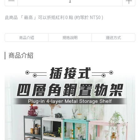
此商品 「 最高 」可以折抵紅利
0
點 (約等於
NT$0
)
商品介紹
規格說明
運送方式
商品介紹