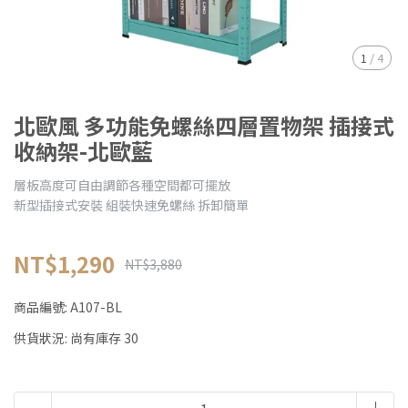
1
/
4
北歐風 多功能免螺絲四層置物架 插接式
收納架-北歐藍
層板高度可自由調節各種空間都可擺放
新型插接式安裝 組裝快速免螺絲 拆卸簡單
NT$1,290
NT$3,880
商品編號:
A107-BL
供貨狀況:
尚有庫存 30