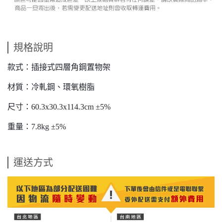
規格說明
款式：插接式四層角鋼置物架
材質：冷軋鋼、環氧樹脂
尺寸：60.3x30.3x114.3cm ±5%
重量：7.8kg ±5%
運送方式