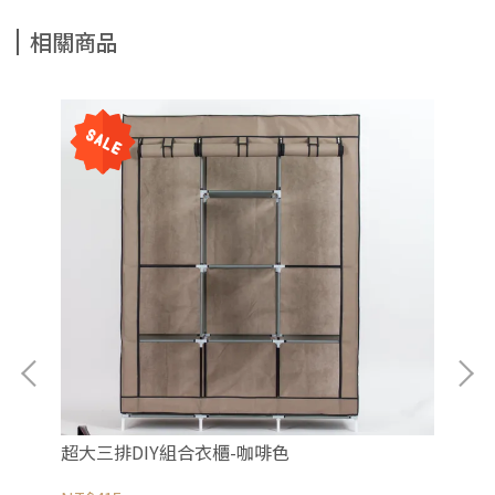
相關商品
超大三排DIY組合衣櫃-咖啡色
超