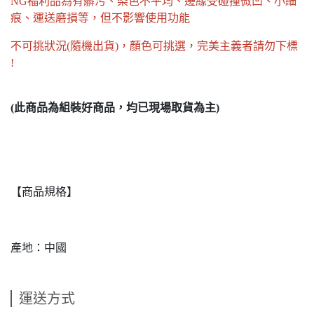
NG福利品為有髒污、染色不平均、邊緣受碰撞微凹、小細
痕、運送磨損等，但不影響使用功能
不可挑狀況(隨機出貨)，顏色可挑選，完美主義者請勿下標
!
(此商品為組裝好商品，均已現場取貨為主)
【商品規格】
產地：中國
運送方式