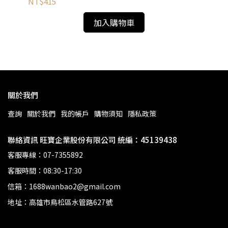
NT$415
NT
加入購物車
關於我們
查詢
關於我們
我的帳戶
購物須知
隱私政策
聯絡資訊 旺寶企業股份有限公司 統編：45139438
客服專線：07-7355892
客服時間：08:30-17:30
信箱：1688wanbao2@gmail.com
地址：高雄市鳥松區水管路627號