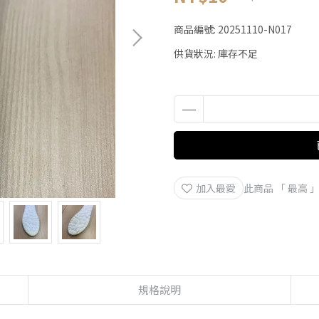
商品編號:
20251110-N017
供貨狀況:
庫存不足
加入最愛
此商品 「 最高
規格說明