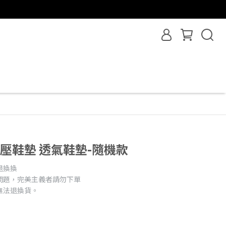
減壓鞋墊 透氣鞋墊-隨機款
退換換
問題，完美主義者請勿下單
無法退換貨。