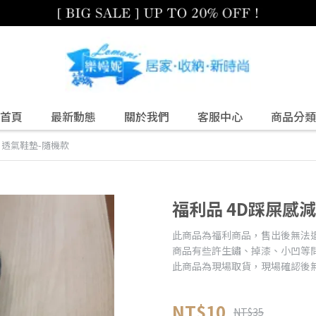
首頁
最新動態
關於我們
客服中心
商品分類
 透氣鞋墊-隨機款
福利品 4D踩屎感
此商品為福利商品，售出後無法
商品有些許生鏽、掉漆、小凹等
此商品為現場取貨，現場確認後
NT$10
NT$35