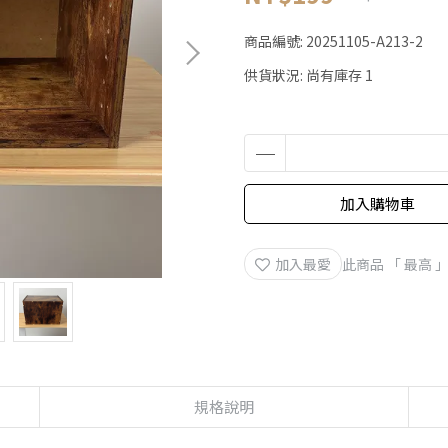
商品編號:
20251105-A213-2
供貨狀況:
尚有庫存 1
加入購物車
加入最愛
此商品 「 最高
規格說明