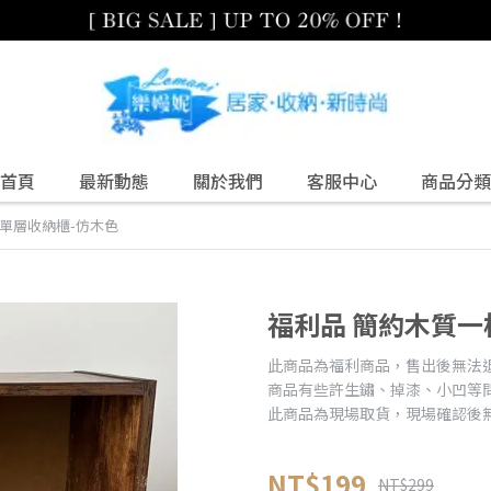
首頁
最新動態
關於我們
客服中心
商品分類
 單層收納櫃-仿木色
福利品 簡約木質一
此商品為福利商品，售出後無法
商品有些許生鏽、掉漆、小凹等
此商品為現場取貨，現場確認後
NT$199
NT$299