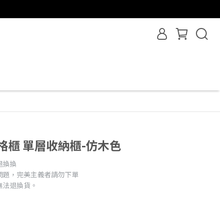
格櫃 單層收納櫃-仿木色
退換換
問題，完美主義者請勿下單
無法退換貨。